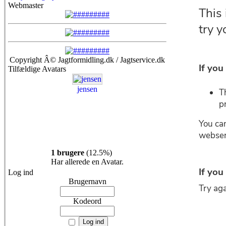
Webmaster
Copyright Â© Jagtformidling.dk / Jagtservice.dk
Tilfældige Avatars
jensen
1 brugere
(12.5%)
Har allerede en Avatar.
Log ind
Brugernavn
Kodeord